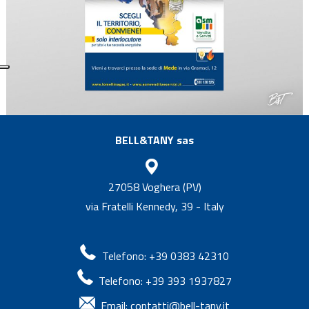
BELL&TANY sas
27058 Voghera (PV)
via Fratelli Kennedy, 39 - Italy
Telefono: +39 0383 42310
Telefono: +39 393 1937827
Email:
contatti@bell-tany.it