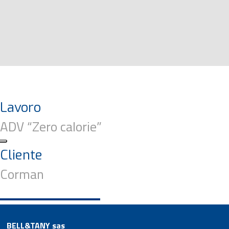
Lavoro
ADV “Zero calorie”
Cliente
Corman
BELL&TANY sas