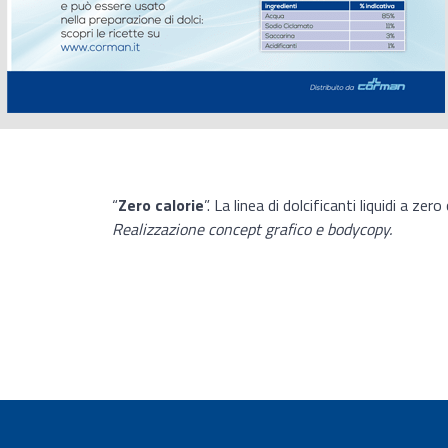
“
Zero calorie
”. La linea di dolcificanti liquidi a
Realizzazione concept grafico e bodycopy.