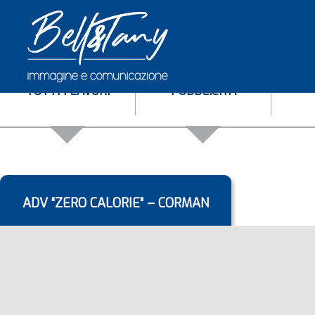
TUTTI I LAVORI
PUBBLICITÀ
ADV “ZERO CALORIE” – CORMAN