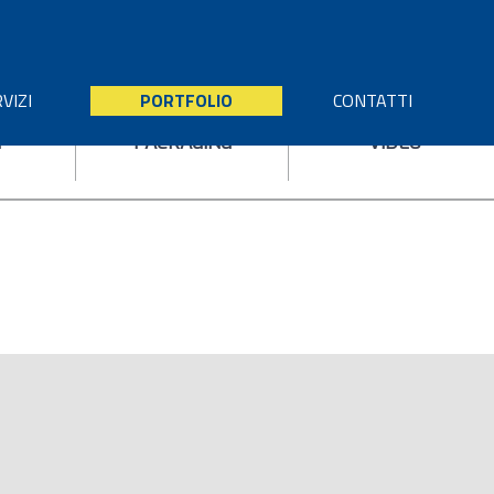
VIZI
PORTFOLIO
CONTATTI
I
PACKAGING
VIDEO