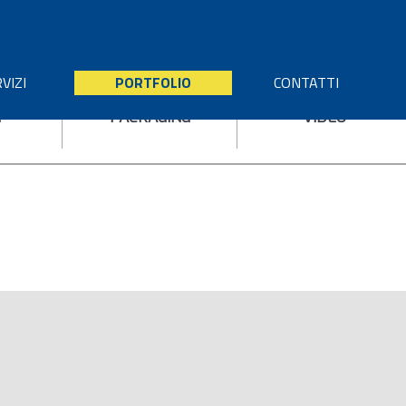
VIZI
PORTFOLIO
CONTATTI
I
PACKAGING
VIDEO