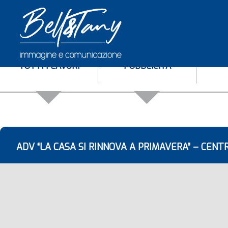
TUTTI I LAVORI
PUBBLICITÀ
ADV “LA CASA SI RINNOVA A PRIMAVERA” – CENT