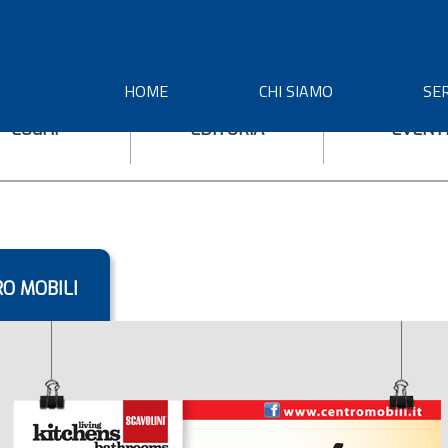
HOME
CHI SIAMO
SER
LOGHI
EDITORIA
EVENT
RO MOBILI