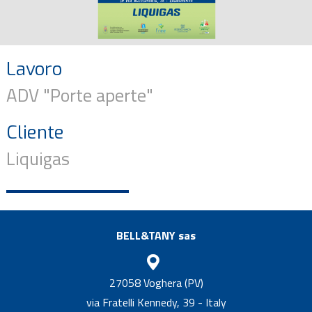
Lavoro
ADV "Porte aperte"
Cliente
Liquigas
BELL&TANY sas
27058 Voghera (PV)
via Fratelli Kennedy, 39 - Italy