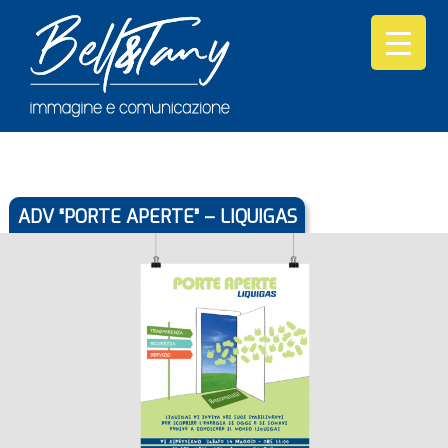
ADV “PORTE APERTE” – LIQUIGAS