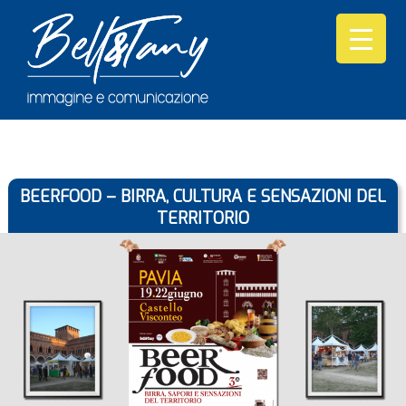
BEERFOOD – BIRRA, CULTURA E SENSAZIONI DEL
TERRITORIO