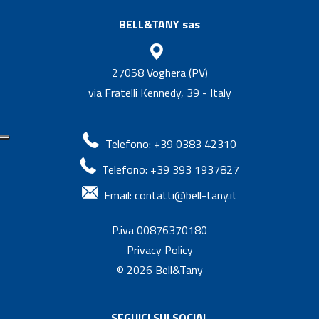
BELL&TANY sas
27058 Voghera (PV)
via Fratelli Kennedy, 39 - Italy
Telefono: +39 0383 42310
Telefono: +39 393 1937827
Email:
contatti@bell-tany.it
P.iva 00876370180
Privacy Policy
© 2026
Bell&Tany
SEGUICI SUI SOCIAL