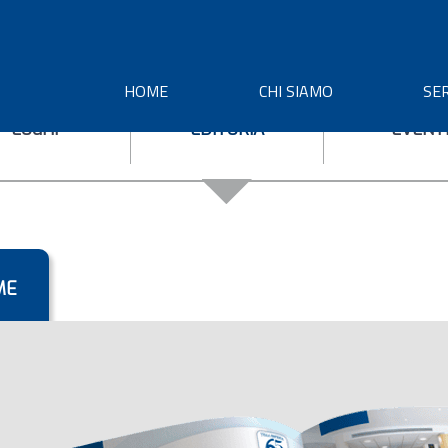
HOME
CHI SIAMO
SER
LOGHI
EDITORIA
EVENT
ME