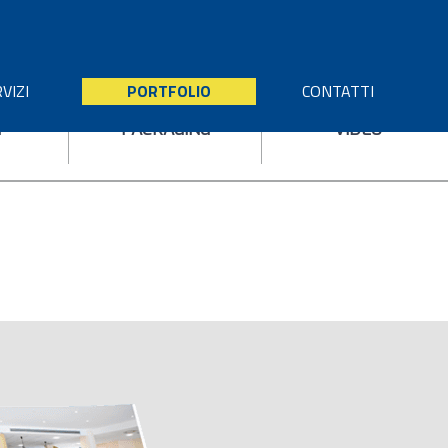
VIZI
PORTFOLIO
CONTATTI
I
PACKAGING
VIDEO