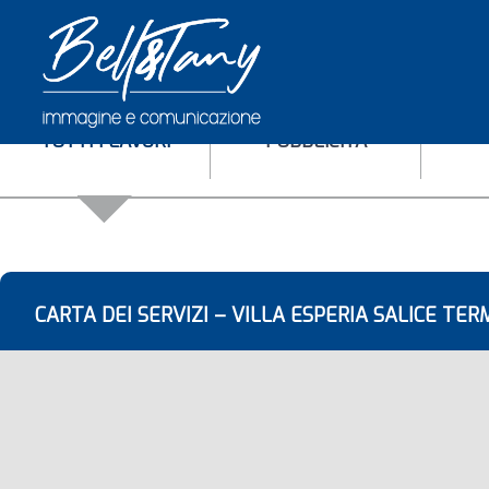
TUTTI I LAVORI
PUBBLICITÀ
CARTA DEI SERVIZI – VILLA ESPERIA SALICE TER