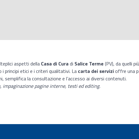
teplici aspetti della
Casa di Cura
di
Salice Terme
(PV), da quelli pi
principi etici e i criteri qualitativi. La
carta dei servizi
offre una p
i, semplifica la consultazione e l’accesso ai diversi contenuti.
a, impaginazione pagine interne, testi ed editing.