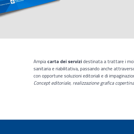
Ampia
carta dei servizi
destinata a trattare i mol
sanitaria e riabilitativa, passando anche attraverso i 
con opportune soluzioni editoriali e di impaginazion
Concept editoriale, realizzazione grafica copertin