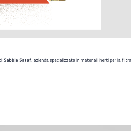
 di
Sabbie Sataf
, azienda specializzata in materiali inerti per la filtraz