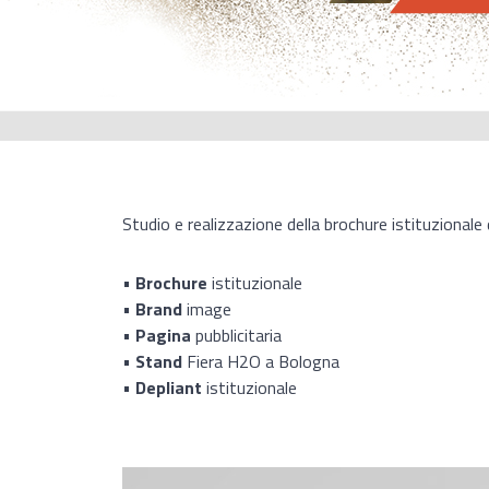
Studio e realizzazione della brochure istituzionale
•
Brochure
istituzionale
•
Brand
image
•
Pagina
pubblicitaria
•
Stand
Fiera H2O a Bologna
•
Depliant
istituzionale