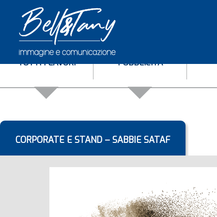
TUTTI I LAVORI
PUBBLICITÀ
CORPORATE E STAND – SABBIE SATAF