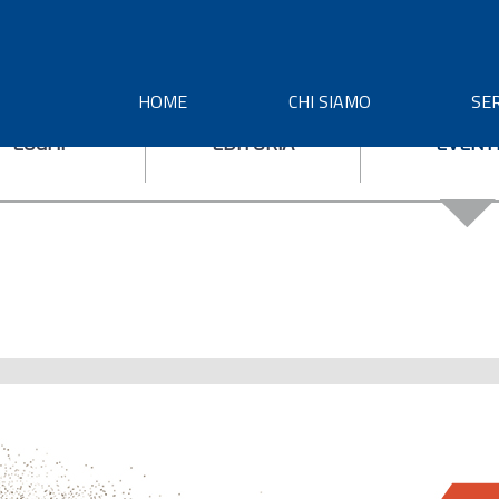
HOME
CHI SIAMO
SER
LOGHI
EDITORIA
EVENT