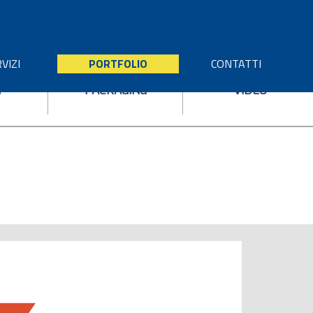
VIZI
PORTFOLIO
CONTATTI
I
PACKAGING
VIDEO