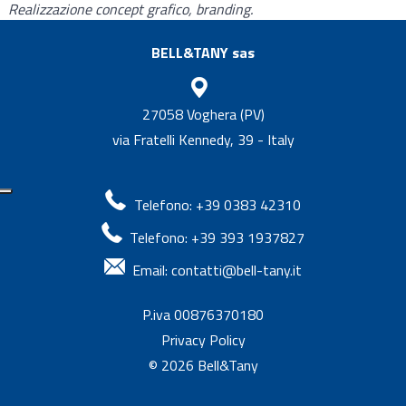
Realizzazione concept grafico, branding.
BELL&TANY sas
27058 Voghera (PV)
via Fratelli Kennedy, 39 - Italy
Telefono: +39 0383 42310
Telefono: +39 393 1937827
Email:
contatti@bell-tany.it
P.iva 00876370180
Privacy Policy
© 2026
Bell&Tany