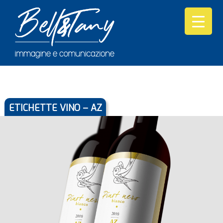
ETICHETTE VINO – AZ