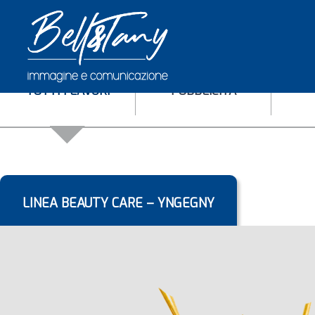
TUTTI I LAVORI
PUBBLICITÀ
LINEA BEAUTY CARE – YNGEGNY