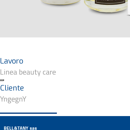
Lavoro
Linea beauty care
Cliente
YngegnY
BELL&TANY sas