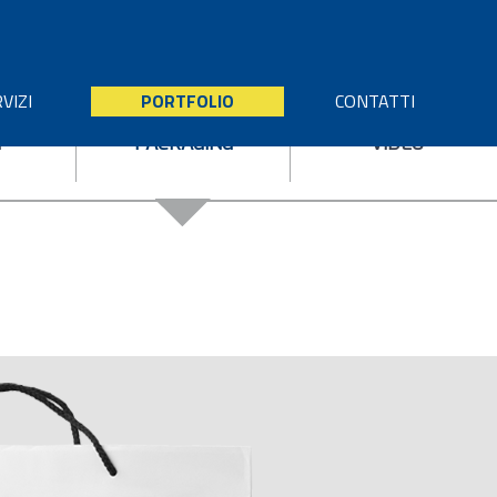
VIZI
PORTFOLIO
CONTATTI
I
PACKAGING
VIDEO