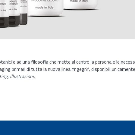
botanici e ad una filosofia che mette al centro la persona e le neces
kaging primari di tutta la nuova linea YngegnY, disponibili unicamente
ng, illustrazioni.