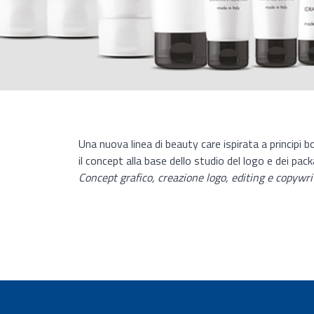
Una nuova linea di beauty care ispirata a principi 
il concept alla base dello studio del logo e dei pac
Concept grafico, creazione logo, editing e copywriti