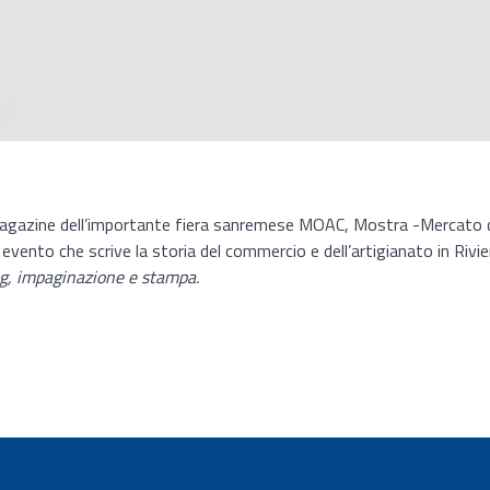
 magazine dell’importante fiera sanremese MOAC, Mostra -Mercato de
 evento che scrive la storia del commercio e dell’artigianato in Riv
ing, impaginazione e stampa.