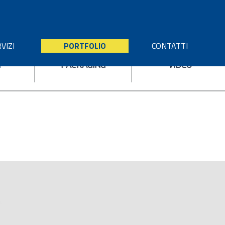
VIZI
PORTFOLIO
CONTATTI
I
PACKAGING
VIDEO