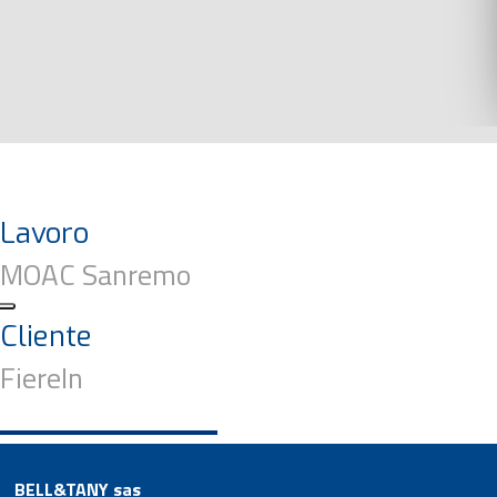
Lavoro
MOAC Sanremo
Cliente
FiereIn
BELL&TANY sas