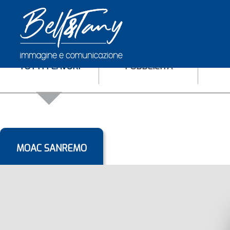
TUTTI I LAVORI
PUBBLICITÀ
MOAC SANREMO