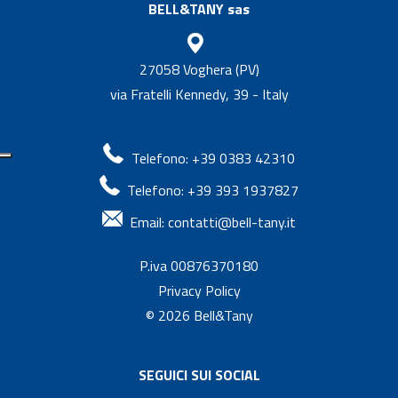
BELL&TANY sas
27058 Voghera (PV)
via Fratelli Kennedy, 39 - Italy
Telefono: +39 0383 42310
Telefono: +39 393 1937827
Email:
contatti@bell-tany.it
P.iva 00876370180
Privacy Policy
© 2026
Bell&Tany
SEGUICI SUI SOCIAL