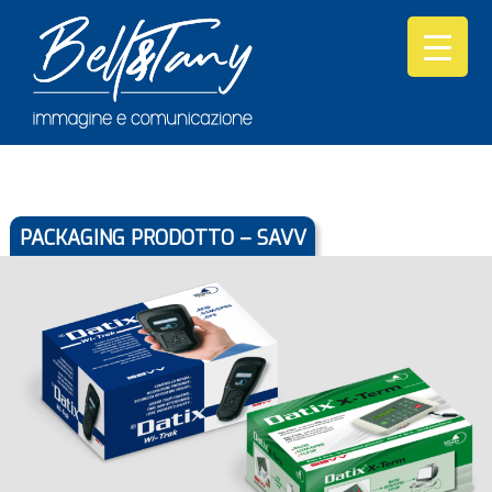
PACKAGING PRODOTTO – SAVV