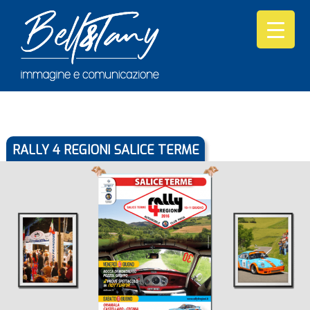
RALLY 4 REGIONI SALICE TERME