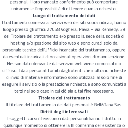
personali. Il loro mancato conferimento può comportare
unicamente l’impossibilità di ottenere quanto richiesto.
Luogo di trattamento dei dati
I trattamenti connessi ai servizi web dei siti sopra indicati, hanno
luogo presso gli uffici: 27058 Voghera, Pavia – Via Kennedy, 39
del Titolare del trattamento e/o presso la sede della società di
hosting e/o gestione del sito web e sono curati solo da
personale tecnico dell’Ufficio incaricato del trattamento, oppure
da eventuali incaricati di occasionali operazioni di manutenzione.
Nessun dato derivante dal servizio web viene comunicato o
diffuso. I dati personali forniti dagli utenti che inoltrano richieste
di invio di materiale informativo sono utilizzati al solo fine di
eseguire il servizio o la prestazione richiesta e sono comunicati a
terzi nel solo caso in cui ciò sia a tal fine necessario.
Titolare del trattamento
Il titolare del trattamento dei dati personali è Bell&Tany Sas.
Diritti degli interessati
I soggetti cui si riferiscono i dati personali hanno il diritto in
qualunque momento di ottenere la III conferma dell’esistenza o