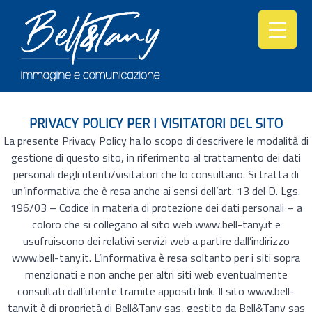
PRIVACY POLICY PER I VISITATORI DEL SITO
La presente Privacy Policy ha lo scopo di descrivere le modalità di
gestione di questo sito, in riferimento al trattamento dei dati
personali degli utenti/visitatori che lo consultano. Si tratta di
un’informativa che è resa anche ai sensi dell’art. 13 del D. Lgs.
196/03 – Codice in materia di protezione dei dati personali – a
coloro che si collegano al sito web www.bell-tany.it e
usufruiscono dei relativi servizi web a partire dall’indirizzo
www.bell-tany.it. L’informativa è resa soltanto per i siti sopra
menzionati e non anche per altri siti web eventualmente
consultati dall’utente tramite appositi link. Il sito www.bell-
tany.it è di proprietà di Bell&Tany sas, gestito da Bell&Tany sas