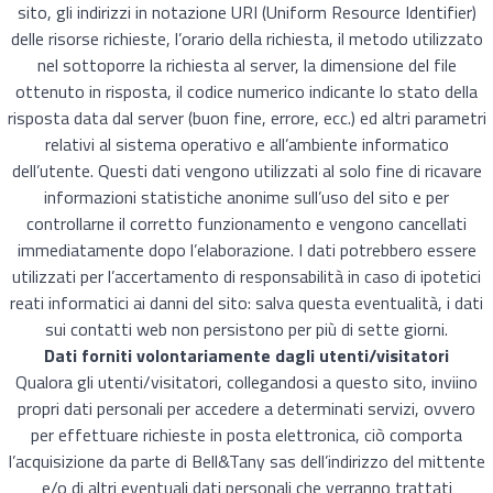
sito, gli indirizzi in notazione URI (Uniform Resource Identifier)
delle risorse richieste, l’orario della richiesta, il metodo utilizzato
nel sottoporre la richiesta al server, la dimensione del file
ottenuto in risposta, il codice numerico indicante lo stato della
risposta data dal server (buon fine, errore, ecc.) ed altri parametri
relativi al sistema operativo e all’ambiente informatico
dell’utente. Questi dati vengono utilizzati al solo fine di ricavare
informazioni statistiche anonime sull’uso del sito e per
controllarne il corretto funzionamento e vengono cancellati
immediatamente dopo l’elaborazione. I dati potrebbero essere
utilizzati per l’accertamento di responsabilità in caso di ipotetici
reati informatici ai danni del sito: salva questa eventualità, i dati
sui contatti web non persistono per più di sette giorni.
Dati forniti volontariamente dagli utenti/visitatori
Qualora gli utenti/visitatori, collegandosi a questo sito, inviino
propri dati personali per accedere a determinati servizi, ovvero
per effettuare richieste in posta elettronica, ciò comporta
l’acquisizione da parte di Bell&Tany sas dell’indirizzo del mittente
e/o di altri eventuali dati personali che verranno trattati