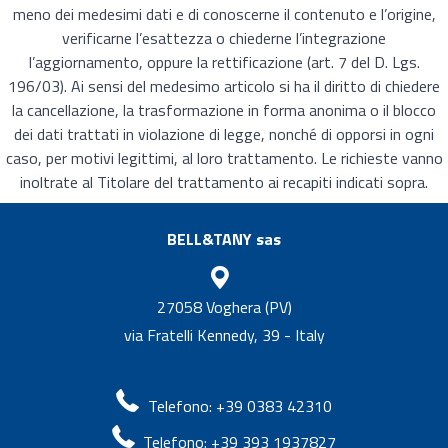
meno dei medesimi dati e di conoscerne il contenuto e l’origine,
verificarne l’esattezza o chiederne l’integrazione
l’aggiornamento, oppure la rettificazione (art. 7 del D. Lgs.
196/03). Ai sensi del medesimo articolo si ha il diritto di chiedere
la cancellazione, la trasformazione in forma anonima o il blocco
dei dati trattati in violazione di legge, nonché di opporsi in ogni
caso, per motivi legittimi, al loro trattamento. Le richieste vanno
inoltrate al Titolare del trattamento ai recapiti indicati sopra.
BELL&TANY sas
27058 Voghera (PV)
via Fratelli Kennedy, 39 - Italy
Telefono: +39 0383 42310
Telefono: +39 393 1937827