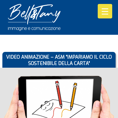
VIDEO ANIMAZIONE – ASM “IMPARIAMO IL CICLO
SOSTENIBILE DELLA CARTA”