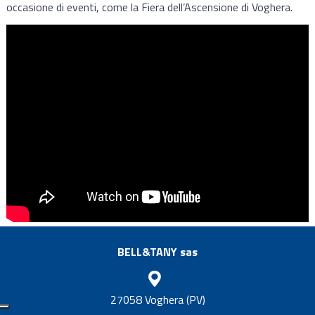
occasione di eventi, come la Fiera dell’Ascensione di Voghera.
BELL&TANY sas
27058 Voghera (PV)