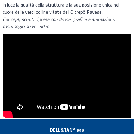
in luce la qualità della struttura e la sua posizione unica nel
cuore delle verdi colline vitate dell’Oltrepò Pavese.
Concept, script, riprese con drone, grafica e animazioni,
montaggio audio-video.
BELL&TANY sas