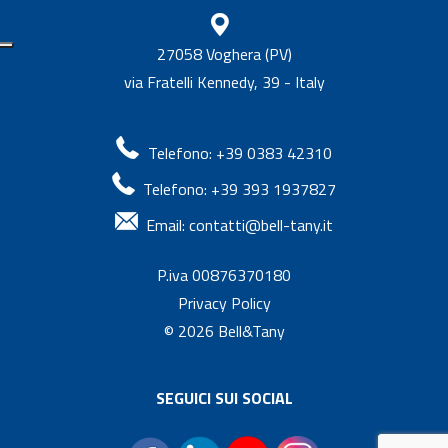
27058 Voghera (PV)
via Fratelli Kennedy, 39 - Italy
Telefono: +39 0383 42310
Telefono: +39 393 1937827
Email:
contatti@bell-tany.it
P.iva 00876370180
Privacy Policy
© 2026
Bell&Tany
SEGUICI SUI SOCIAL