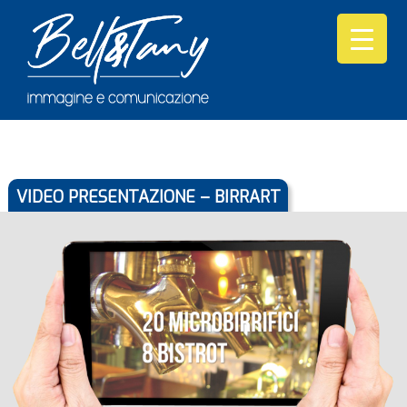
VIDEO PRESENTAZIONE – BIRRART